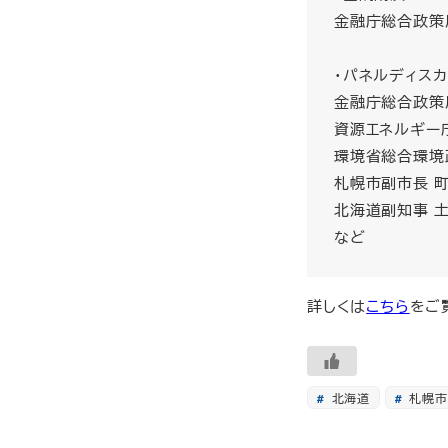
金融庁総合政策局
・パネルディスカ
金融庁総合政策
資源エネルギー庁
環境省総合環境政
札幌市副市長 町
北海道副知事 土
など
詳しくは
こちら
をご
北海道
札幌市