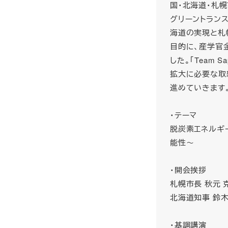
国・北海道・札
グリーントランス
海道の実現と札
目的に、産学官金か
した。「Team 
拡大に必要な取
進めていきます
・テーマ
脱炭素エネルギ
能性～
・開会挨拶
札幌市長 秋元 
北海道知事 鈴木
・基調講演