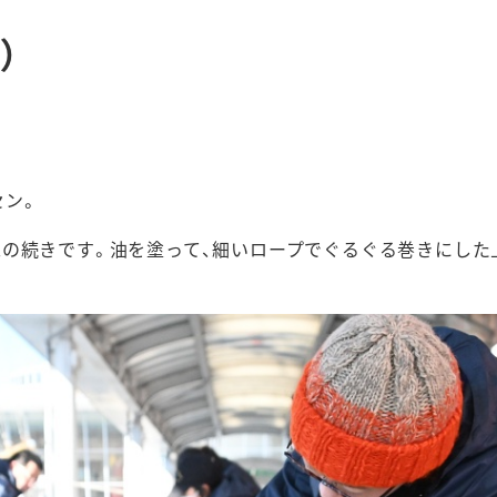
）
セン。
の続きです。油を塗って、細いロープでぐるぐる巻きにした