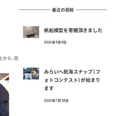
最近の投稿
帆船模型を寄贈頂きました
2025年9月9日
投稿日
上から、防
みらいへ航海スナップ（フ
ォトコンテスト）が始まり
ます
2025年7月18日
投稿日