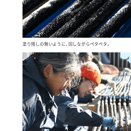
塗り残しの無いように、回しながらペタペタ。