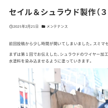
セイル＆シュラウド製作（３
カテゴリー
2025年2月21日
メンテナンス
投稿日
前回投稿から少し時間が開いてしまいました。スミマ
まずは第１回でお伝えした、シュラウドのワイヤー加工
水塗料を染み込ませるように塗っていきます。