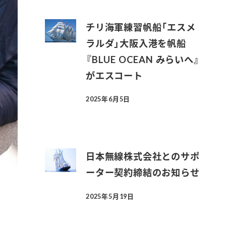
チリ海軍練習帆船「エスメ
ラルダ」大阪入港を帆船
『BLUE OCEAN みらいへ』
がエスコート
2025年6月5日
投稿日
日本無線株式会社とのサポ
ーター契約締結のお知らせ
2025年5月19日
投稿日