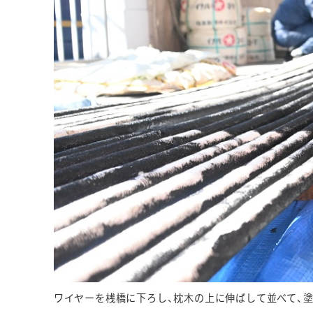
ワイヤーを桟橋に下ろし、枕木の上に伸ばして並べて、