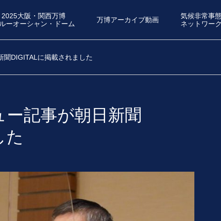
2025大阪・関西万博
気候非常事
万博アーカイブ動画
ルーオーシャン・ドーム
ネットワー
DIGITALに掲載されました
ュー記事が朝日新聞
した