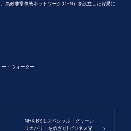
、気候非常事態ネットワーク(CEN）を設立した背景に
フォー・ウォーター
NHK BS１スペシャル「グリーン
リカバリーをめざせ! ビジネス界