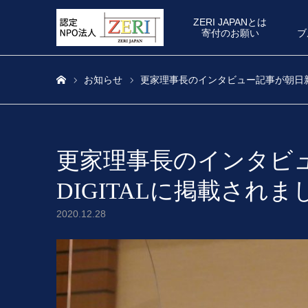
ZERI JAPANとは
寄付のお願い
ブ
お知らせ
更家理事長のインタビュー記事が朝日新聞
ホーム
更家理事長のインタビ
DIGITALに掲載されま
2020.12.28