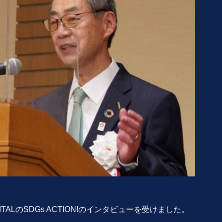
ALのSDGs ACTION!のインタビューを受けました。