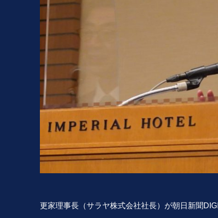
更家理事長（サラヤ株式会社社長）が朝日新聞DIGIT