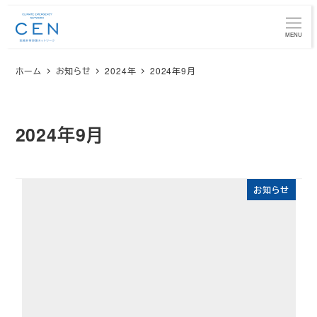
メ
イ
MENU
ン
ホーム
お知らせ
2024年
2024年9月
コ
ン
テ
ン
2024年9月
ツ
へ
移
お知らせ
動