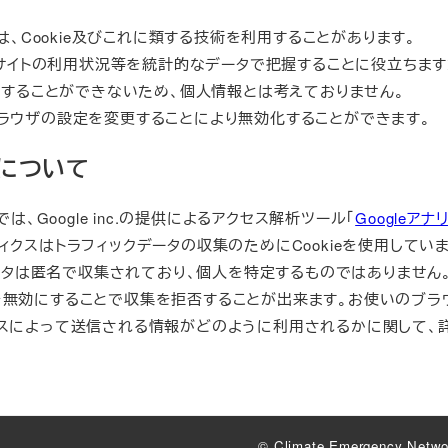
、Cookie及びこれに類する技術を利用することがあります。
サイトの利用状況等を統計的なデータで把握することに役立ちます
することができないため、個人情報とは考えておりません。
ブブラウザの設定を変更することにより無効化することができます。
について
、Google inc.の提供によるアクセス解析ツール「
Googleアナ
リティクスはトラフィックデータの収集のためにCookieを使用してい
ータは匿名で収集されており、個人を特定するものではありません
ieを無効にすることで収集を拒否することが出来ます。お使いのブ
ティクスによって送信される情報がどのように利用されるかに関して、
© Climate Emergency Netwo