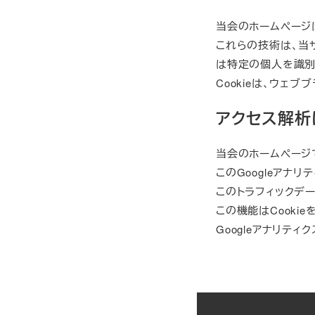
当会のホームページは
これらの技術は、当
は特定の個人を識別
Cookieは、ウェ
アクセス解析
当会のホームページでは
このGoogleアナ
このトラフィックデ
この機能はCook
Googleアナリ