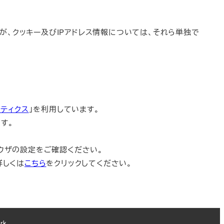
が、クッキー及びIPアドレス情報については、それら単独で
リティクス
」を利用しています。
ます。
。
ラウザの設定をご確認ください。
詳しくは
こちら
をクリックしてください。
rk