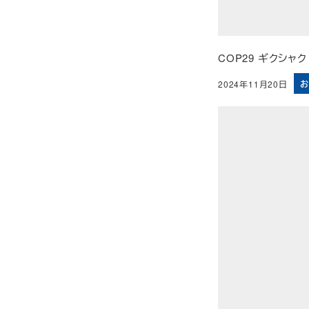
COP29 ギクシャク
お
2024年11月20日
投稿日