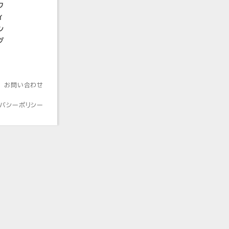
フ
ィ
ン
グ
お問い合わせ
イバシーポリシー