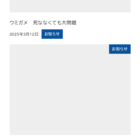
ウミガメ 死ななくても大問題
お知らせ
2025年3月12日
投稿日
お知らせ