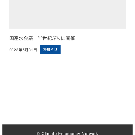
国連水会議 半世紀ぶりに開催
お知らせ
2023年5月31日
投稿日
© Climate Emergency Network