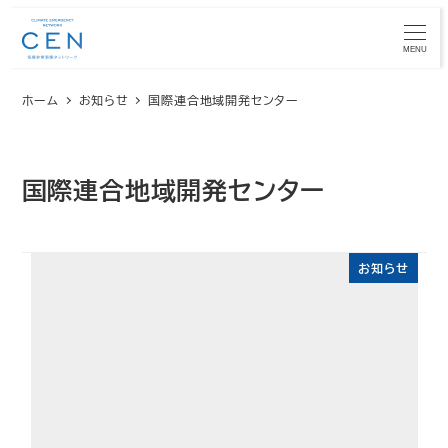
メ
イ
MENU
ン
ホーム
お知らせ
国際連合地域開発センター
コ
ン
テ
ン
国際連合地域開発センター
ツ
へ
移
お知らせ
動