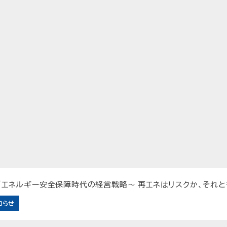
】「エネルギー安全保障時代の経営戦略～ 再エネはリスクか、それ
知らせ