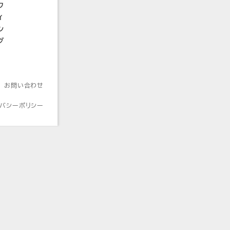
フ
ィ
ン
グ
お問い合わせ
イバシーポリシー