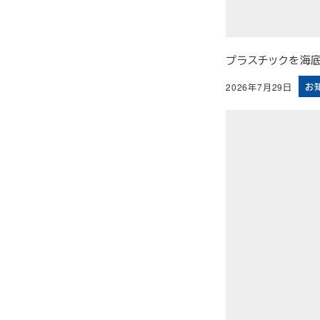
プラスチックを海
お
2026年7月29日
投稿日