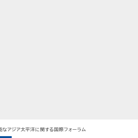
持続可能なアジア太平洋に関する国際フォーラム