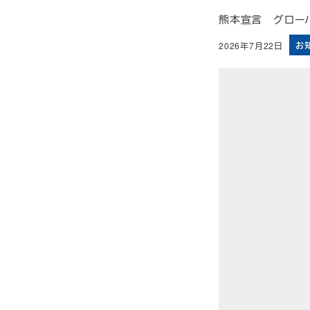
熊本宣言 グローバ
お
2026年7月22日
投稿日