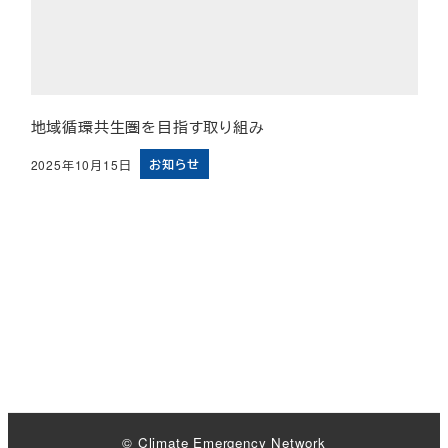
地域循環共生圏を目指す取り組み
お知らせ
2025年10月15日
投稿日
© Climate Emergency Network