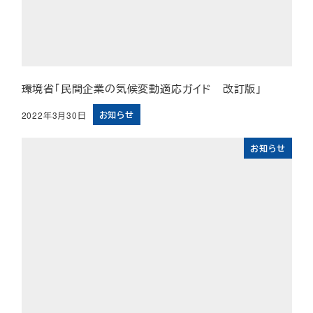
環境省「民間企業の気候変動適応ガイド 改訂版」
お知らせ
2022年3月30日
投稿日
お知らせ