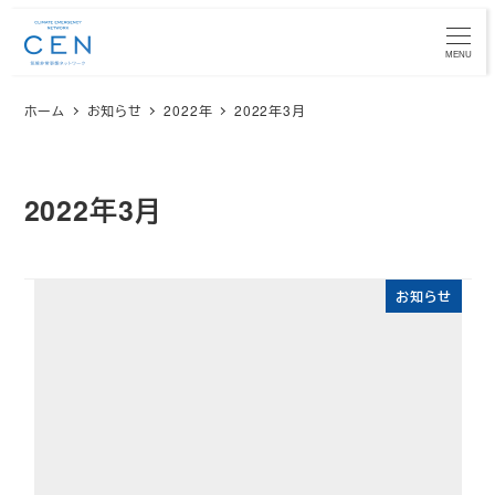
メ
イ
MENU
ン
ホーム
お知らせ
2022年
2022年3月
コ
ン
テ
ン
2022年3月
ツ
へ
移
お知らせ
動