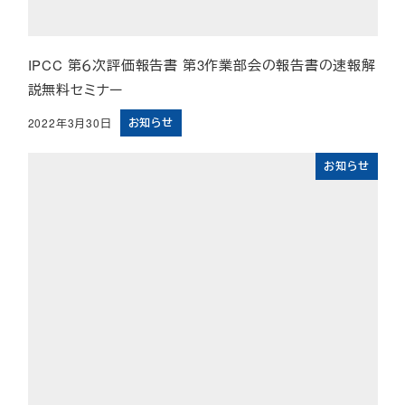
IPCC 第６次評価報告書 第3作業部会の報告書の速報解
説無料セミナー
お知らせ
2022年3月30日
投稿日
お知らせ