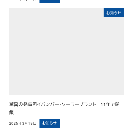
投稿日
お知らせ
驚異の発電所イバンパー・ソーラープラント 11年で閉
鎖
お知らせ
2025年3月19日
投稿日