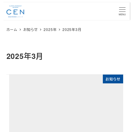
メ
イ
MENU
ン
ホーム
お知らせ
2025年
2025年3月
コ
ン
テ
ン
2025年3月
ツ
へ
移
お知らせ
動