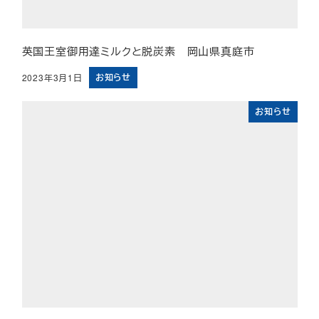
英国王室御用達ミルクと脱炭素 岡山県真庭市
お知らせ
2023年3月1日
投稿日
お知らせ