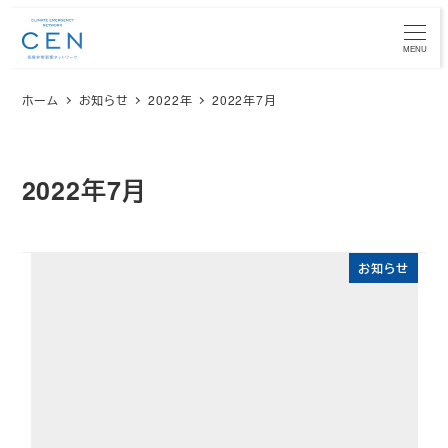
メ
イ
MENU
ン
ホーム
お知らせ
2022年
2022年7月
コ
ン
テ
ン
2022年7月
ツ
へ
移
お知らせ
動