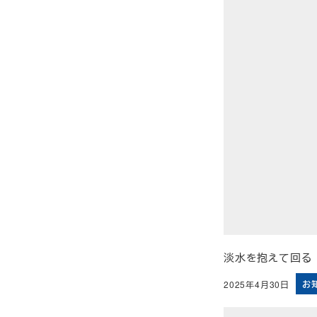
淡水を抱えて回る
お
2025年4月30日
投稿日