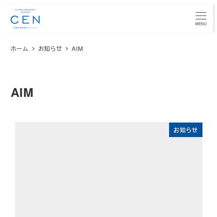
メ
イ
MENU
ン
ホーム
お知らせ
AIM
コ
ン
テ
ン
AIM
ツ
へ
移
お知らせ
動