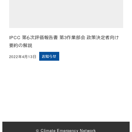
IPCC 第６次評価報告書 第3作業部会 政策決定者向け
要約の解説
お知らせ
2022年4月13日
投稿日
© Climate Emergency Network