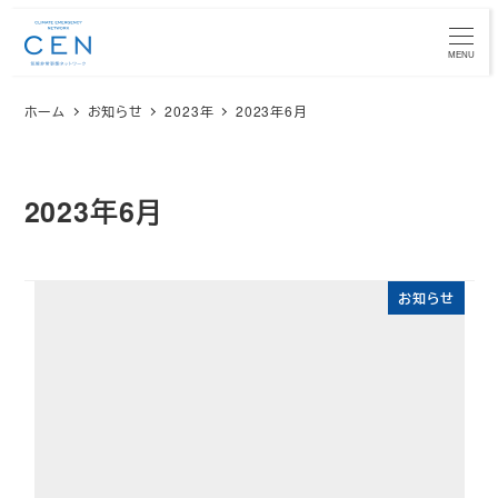
メ
イ
MENU
ン
ホーム
お知らせ
2023年
2023年6月
コ
ン
テ
ン
2023年6月
ツ
へ
移
お知らせ
動