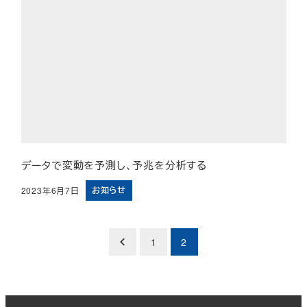
データで変動を予測し、予兆を分析する
お知らせ
2023年6月7日
投稿日
投
1
2
稿
の