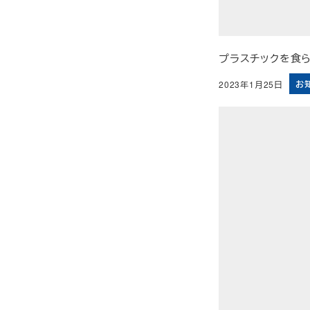
プラスチックを食
お
2023年1月25日
投稿日