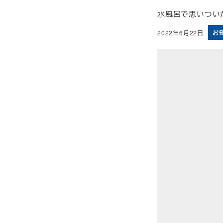
水風呂で思いつい
お
2022年6月22日
投稿日