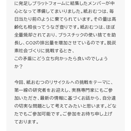
に発足しプラットフォームに結集したメンバーが中
心となって準備してまいりました。紙おむつは、毎
日当たり前のように棄てられています。その量は高
齢化も相俟ってうなぎ登りです。紙おむつは、ほぼ
全量焼却されており、プラスチックの使い捨てを助
長し、CO2の排出量を増加させているのです。脱炭
素社会づくりに挑戦するとき、
この矛盾にどう立ち向かったら良いのでしょう
か？
今回、紙おむつのリサイクルへの挑戦をテーマに、
第一線の研究者をお迎えし、実務専門家にもご参
加いただき、最新の情報に基づくお話から、自分達
の切実な問題として考えてみたいと思います。どな
たでもご参加可能です。ご参加をお待ち申し上げ
ております。