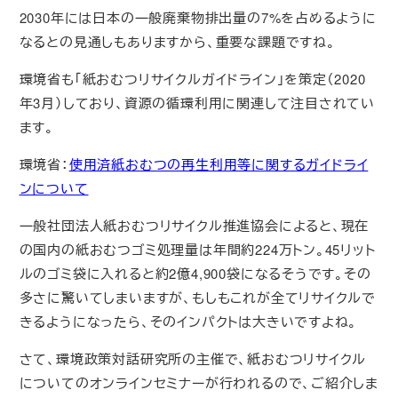
2030年には日本の一般廃棄物排出量の7%を占めるように
なるとの見通しもありますから、重要な課題ですね。
環境省も「紙おむつリサイクルガイドライン」を策定（2020
年3月）しており、資源の循環利用に関連して注目されてい
ます。
環境省：
使用済紙おむつの再生利用等に関するガイドライ
ンについて
一般社団法人紙おむつリサイクル推進協会によると、現在
の国内の紙おむつゴミ処理量は年間約224万トン。45リット
ルのゴミ袋に入れると約2億4,900袋になるそうです。その
多さに驚いてしまいますが、もしもこれが全てリサイクルで
きるようになったら、そのインパクトは大きいですよね。
さて、環境政策対話研究所の主催で、紙おむつリサイクル
についてのオンラインセミナーが行われるので、ご紹介しま