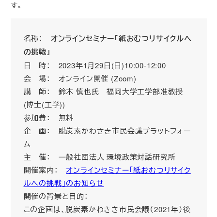
す。
名称：
オンラインセミナー「紙おむつリサイクルへ
の挑戦」
日 時： 2023年1月29日(日)10:00-12:00
会 場： オンライン開催 (Zoom)
講 師： 鈴木 慎也氏 福岡大学工学部准教授
(博士(工学))
参加費： 無料
企 画： 脱炭素かわさき市民会議プラットフォー
ム
主 催： 一般社団法人 環境政策対話研究所
開催案内：
オンラインセミナー「紙おむつリサイク
ルへの挑戦」のお知らせ
開催の背景と目的：
この企画は、脱炭素かわさき市民会議（2021年）後