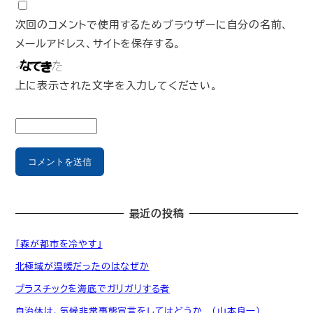
次回のコメントで使用するためブラウザーに自分の名前、
メールアドレス、サイトを保存する。
上に表示された文字を入力してください。
最近の投稿
「森が都市を冷やす」
北極域が温暖だったのはなぜか
プラスチックを海底でガリガリする者
自治体は、気候非常事態宣言をしてはどうか （山本良一）