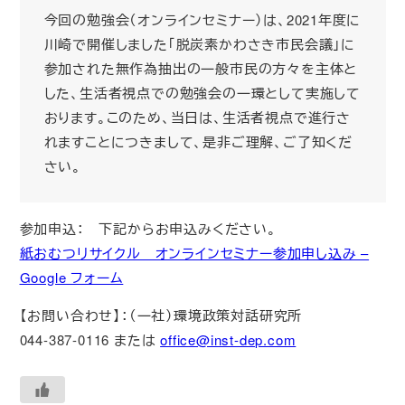
今回の勉強会（オンラインセミナー）は、2021年度に
川崎で開催しました「脱炭素かわさき市民会議」に
参加された無作為抽出の一般市民の方々を主体と
した、生活者視点での勉強会の一環として実施して
おります。このため、当日は、生活者視点で進行さ
れますことにつきまして、是非ご理解、ご了知くだ
さい。
参加申込： 下記からお申込みください。
紙おむつリサイクル オンラインセミナー参加申し込み –
Google フォーム
【お問い合わせ】：（一社）環境政策対話研究所
044-387-0116 または
office@inst-dep.com