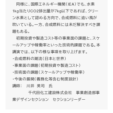
同様に、国際エネルギー機関（IEA）でも、水素
1kg当たりCO2排出量が7kg以下であれば、クリー
ン水素として認める方向で、合成燃料に追い風が
吹いている。一方、合成燃料には未だ解決すべき課
題もある。
初期投資や製造コスト等の事業面の課題と、スケ
ールアップや稼働率といった技術的課題である。本
講演では、以下の様な事項を取り上げます。
・合成燃料の潮流（日本と世界）
・事業面の課題（初期投資や製造コスト）
・技術面の課題（スケールアップや稼働率）
・今後の展開（義務化等含む制度設計）
講師： 川井 英司 氏
千代田化工建設株式会社 事業創造部事
業デザインセクション セクションリーダー