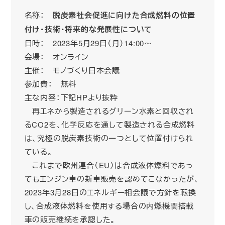
名称：
脱炭素社会促進に向けた合成燃料の位置
付け・技術・将来的な発展性について
日時： 2023年5月29日（月）14:00～
会場： オンライン
主催： モノづくり日本会議
参加費： 無料
主な内容：下記HPより抜粋
再エネから製造されるグリーン水素と回収され
るCO2を、化学反応を通して製造される合成燃料
は、究極の脱炭素技術の一つとして位置付けられ
ている。
これまで欧州連合（EU）は合成液体燃料であっ
てもエンジン車の新車販売を認めてこなかったが、
2023年3月28日のエネルギー相会議で方針を転換
し、合成液体燃料を使用する場合の内燃機関搭載
車の販売継続を承認した。