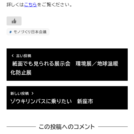
詳しくは
こちら
をご覧ください。
モノづくり日本会議
古い投稿
紙面でも見られる展示会 環境展／地球温暖
化防止展
新しい投稿
ゾウキリンバスに乗りたい 新座市
この投稿へのコメント