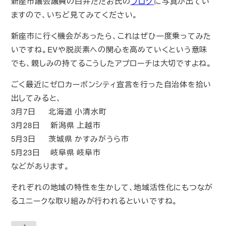
新座市議会議員の白井ただお氏の
ブログ
に写真が出てい
ますので、いちど見てみてください。
新座市に行く機会があったら、これはぜひ一度乗ってみた
いですね。EVや脱炭素への関心を高めていくという意味
でも、親しみの持てるこうしたアプローチは大切ですよね。
ごく最近にゼロカーボンシティ宣言を行った自治体を拾い
出してみると、
3月7日 北海道 小清水町
3月28日 新潟県 上越市
5月3日 茨城県 かすみがうら市
5月23日 岐阜県 岐阜市
などがあります。
それぞれの地域の特性を生かして、地域活性化にもつなが
るユニークな取り組みが行われるといいですね。