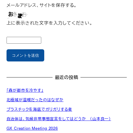
メールアドレス、サイトを保存する。
上に表示された文字を入力してください。
最近の投稿
「森が都市を冷やす」
北極域が温暖だったのはなぜか
プラスチックを海底でガリガリする者
自治体は、気候非常事態宣言をしてはどうか （山本良一）
GX Creation Meeting 2026