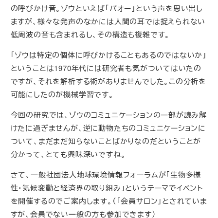
の呼びかけ音。ゾウといえば「パオー」という声を思い出し
ますが、様々な発声のなかには人間の耳では捉えられない
低周波の音も含まれるし、その構造も複雑です。
「ゾウは特定の個体に呼びかけることもあるのではないか」
ということは1970年代には研究者も気がついてはいたの
ですが、それを解析する術がありませんでした。この分析を
可能にしたのが機械学習です。
今回の研究では、ゾウのコミュニケーションの一部が読み解
けたに過ぎませんが、逆に動物たちのコミュニケーションに
ついて、まだまだ知らないことばかりなのだということが
分かって、とても興味深いですね。
さて、一般社団法人地球環境情報フォーラムが「生物多様
性・気候変動と経済界の取り組み」というテーマでイベント
を開催するのでご案内します。（「会員サロン」とされていま
すが、会員でない一般の方も参加できます）