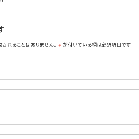
す
開されることはありません。
※
が付いている欄は必須項目です