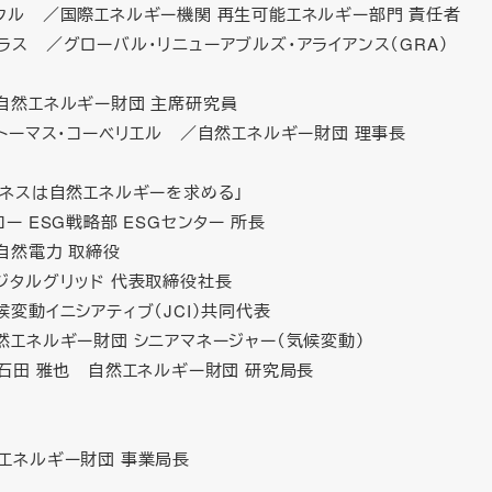
ンクル ／国際エネルギー機関 再生可能エネルギー部門 責任者
ラス ／グローバル・リニューアブルズ・アライアンス（GRA）
 自然エネルギー財団 主席研究員
 トーマス・コーベリエル ／自然エネルギー財団 理事長
ジネスは自然エネルギーを求める」
コー ESG戦略部 ESGセンター 所長
自然電力 取締役
ジタルグリッド 代表取締役社長
候変動イニシアティブ（JCI）共同代表
然エネルギー財団 シニアマネージャー（気候変動）
 石田 雅也 自然エネルギー財団 研究局長
然エネルギー財団 事業局長