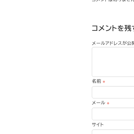
コメントを残
メールアドレスが公
名前
※
メール
※
サイト