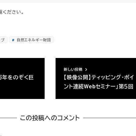
覧ください。
ィブ
自然エネルギー財団
新しい投稿
万年をのぞく巨
【映像公開】ティッピング・ポイ
ー
ント連続Webセミナー」第５回
この投稿へのコメント
ん。