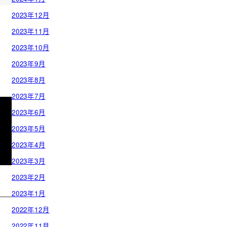
2023年12月
2023年11月
2023年10月
2023年9月
2023年8月
2023年7月
2023年6月
2023年5月
2023年4月
2023年3月
2023年2月
2023年1月
2022年12月
2022年11月