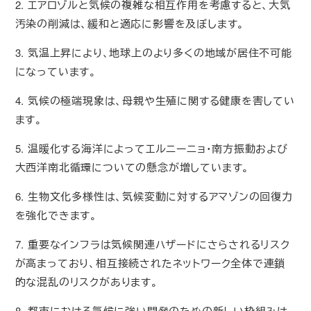
2. エアロゾルと気候の複雑な相互作用を考慮すると、大気
汚染の削減は、緩和と適応に影響を及ぼします。
3. 気温上昇により、地球上のより多くの地域が居住不可能
になっています。
4. 気候の極端現象は、母親や生殖に関する健康を害してい
ます。
5. 温暖化する海洋によってエルニーニョ・南方振動および
大西洋南北循環についての懸念が増しています。
6. 生物文化多様性は、気候変動に対するアマゾンの回復力
を強化できます。
7. 重要なインフラは気候関連ハザードにさらされるリスク
が高まっており、相互接続されたネットワーク全体で連鎖
的な混乱のリスクがあります。
8. 都市における気候に強い開発のための新しい枠組みは、