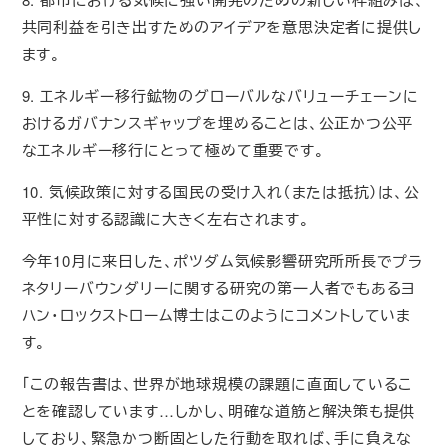
共同利益を引き出すためのアイデアを意思決定者に提供し
ます。
9. エネルギー移行鉱物のグローバルなバリューチェーンに
おけるガバナンスギャップを埋めることは、公正かつ公平
なエネルギー移行にとって極めて重要です。
10. 気候政策に対する国民の受け入れ（または抵抗）は、公
平性に対する認識に大きく左右されます。
今年10月に来日した、ポツダム気候影響研究所所長でプラ
ネタリーバウンダリーに関する研究の第一人者でもあるヨ
ハン・ロックストローム博士はこのようにコメントしていま
す。
「この報告書は、世界が地球規模の課題に直面しているこ
とを確認しています…しかし、明確な道筋と解決策も提供
しており、緊急かつ断固とした行動を取れば、手に負えな