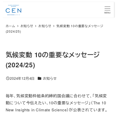
メ
イ
MENU
ン
ホーム
お知らせ
お知らせ
気候変動 10の重要なメッセージ
コ
(2024/25)
ン
テ
ン
気候変動 10の重要なメッセージ
ツ
へ
(2024/25)
移
動
カテゴリー
2024年12月4日
お知らせ
投稿日
毎年、気候変動枠組条約締約国会議に合わせて、「気候変
動について今伝えたい、10の重要なメッセージ」（The 10
New Insights in Climate Science）が公表されています。