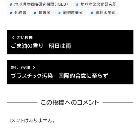
地球環境戦略研究機関（IGES）
地球産業文化研究所
外務省
環境省
経済産業省
農林水産省
古い投稿
ごま油の香り 明日は雨
新しい投稿
プラスチック汚染 国際的合意に至らず
この投稿へのコメント
コメントはありません。