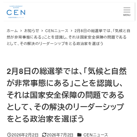
メ
イ
MENU
ン
ホーム
お知らせ
CENニュース
2月8日の総選挙では、「気候と自
コ
然が非常事態にある」ことを認識し、それは国家安全保障の問題である
ン
として、その解決のリーダーシップをとる政治家を選ぼう
テ
ン
ツ
2月8日の総選挙では、「気候と自然
へ
移
が非常事態にある」ことを認識し、
動
それは国家安全保障の問題である
として、その解決のリーダーシップ
をとる政治家を選ぼう
カテゴリー
2026年2月2日
2026年7月2日
CENニュース