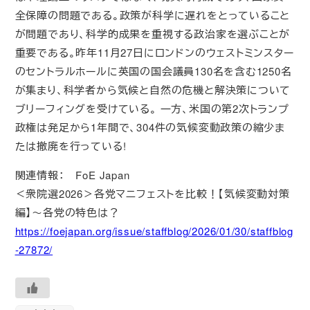
全保障の問題である。政策が科学に遅れをとっていること
が問題であり、科学的成果を重視する政治家を選ぶことが
重要である。昨年11月27日にロンドンのウェストミンスター
のセントラルホールに英国の国会議員130名を含む1250名
が集まり、科学者から気候と自然の危機と解決策について
ブリーフィングを受けている。 一方、米国の第2次トランプ
政権は発足から1年間で、304件の気候変動政策の縮少ま
たは撤廃を行っている!
関連情報： FoE Japan
＜衆院選2026＞各党マニフェストを比較！【気候変動対策
編】～各党の特色は？
https://foejapan.org/issue/staffblog/2026/01/30/staffblog
-27872/