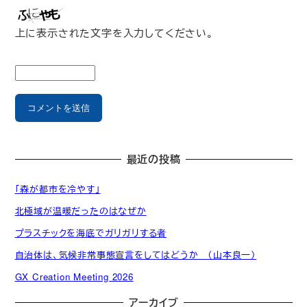
上に表示された文字を入力してください。
最近の投稿
「森が都市を冷やす」
北極域が温暖だったのはなぜか
プラスチックを海底でガリガリする者
自治体は、気候非常事態宣言をしてはどうか （山本良一）
GX Creation Meeting 2026
アーカイブ