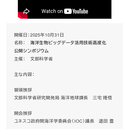
開催日：2025年10月31日
名称：
海洋生物ビッグデータ活用技術高度化
公開シンポジウム
主催： 文部科学省
主な内容：
冒頭挨拶
文部科学省研究開発局 海洋地球課長 三宅 隆悟
開会挨拶
ユネスコ政府間海洋学委員会（IOC）議長 道田 豊