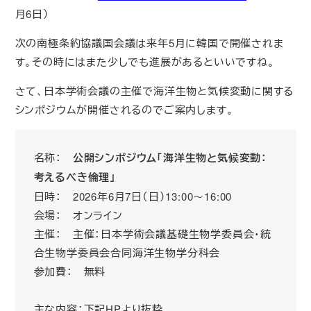
月6日）
次の南極条約協議国会議は来年5月に韓国で開催されま
す。その時にはまた少しでも進展があるといいですね。
さて、日本学術会議の主催で海洋生物と気候変動に関する
シンポジウムが開催されるのでご案内します。
名称：
公開シンポジウム「海洋生物と気候変動：
考えるべき倫理」
日時： 2026年6月7日（日）13:00～16:00
会場： オンライン
主催： 主催：日本学術会議基礎生物学委員会・統
合生物学委員会合同海洋生物学分科会
参加費： 無料
主な内容：下記HPより抜粋