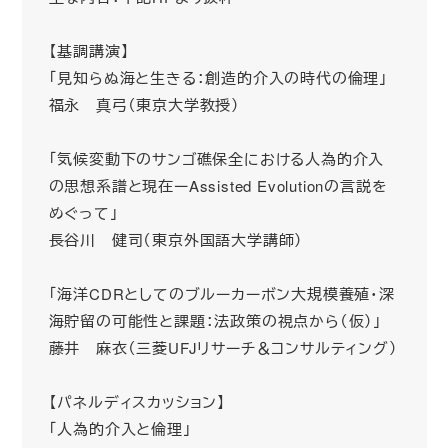
【基調講演】
「見知らぬ海と生きる：創造的介入の時代の倫理」
福永 真弓（東京大学教授）
「気候変動下のサンゴ礁保全における人為的介入
の思想系譜と現在ーAssisted Evolutionの言説を
めぐって」
長谷川 健司（東京外国語大学講師）
「海洋CDRとしてのブルーカーボン大規模養殖・深
海貯留の可能性と課題：法政策の視点から（仮）」
藤井 麻衣（三菱UFJリサーチ＆コンサルティング）
【パネルディスカッション】
「人為的介入と倫理」