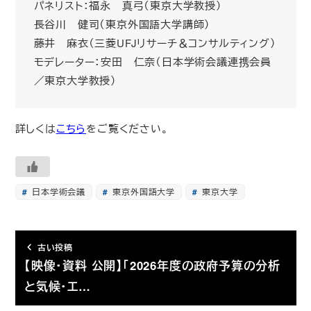
パネリスト：福永 真弓（東京大学教授）
長谷川 健司（東京外国語大学講師）
藤井 麻衣（三菱UFJリサーチ＆コンサルティング）
モデレーター：安田 仁奈（日本学術会議連携会員
／東京大学教授）
詳しくは
こちら
をご覧ください。
日本学術会議
東京外国語大学
東京大学
古い投稿
【映像・資料 公開】「2026年度の政府予算の分析
と気候・エ…