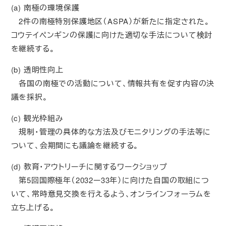
(a) 南極の環境保護
2件の南極特別保護地区（ASPA）が新たに指定された。
コウテイペンギンの保護に向けた適切な手法について検討
を継続する。
(b) 透明性向上
各国の南極での活動について、情報共有を促す内容の決
議を採択。
(c) 観光枠組み
規制・管理の具体的な方法及びモニタリングの手法等に
ついて、会期間にも議論を継続する。
(d) 教育・アウトリーチに関するワークショップ
第5回国際極年（2032ー33年）に向けた自国の取組につ
いて、常時意見交換を行えるよう、オンラインフォーラムを
立ち上げる。