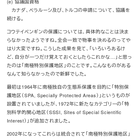
(e) 協議国資格
カナダ、ベラルーシ及び、トルコの申請について、協議を
続ける。
コウテイペンギンの保護については、具体的なことは決ま
らなかったようですね。全会一致で物事を決めるのってや
はり大変ですね。こうした成果を見て、「いろいろあるけ
ど、自分が一つだけ覚えておくとしたらこれかな…」と思っ
たのは「南極特別保護地区」のことです。こんなものがある
なんて知らなかったので新鮮でした。
最初は1964年に南極独自の生態系保護を目的に「特別保
護地区（SPA, Specially Protected Areas）」というものが
設置されていましたが、1972年に新たなカテゴリーの「特
別科学的関心地区（SSSI, Sites of Special Scientific
Interest）」が追加されました。
2002年になってこれらは統合されて「南極特別保護地区」