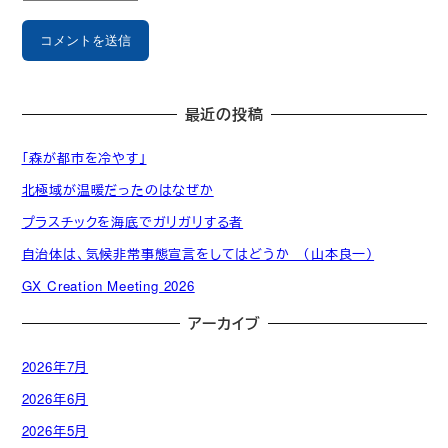
最近の投稿
「森が都市を冷やす」
北極域が温暖だったのはなぜか
プラスチックを海底でガリガリする者
自治体は、気候非常事態宣言をしてはどうか （山本良一）
GX Creation Meeting 2026
アーカイブ
2026年7月
2026年6月
2026年5月