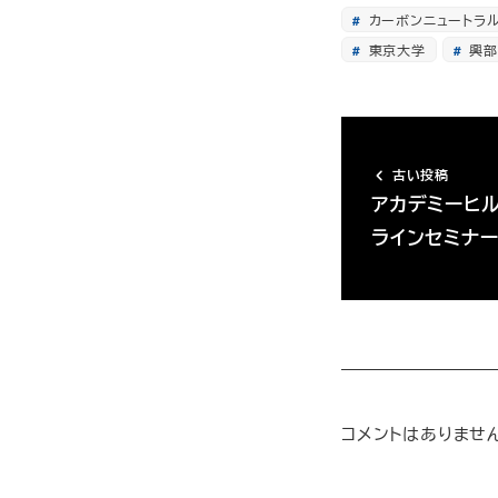
カーボンニュートラ
東京大学
興部
古い投稿
アカデミーヒ
ラインセミナ
コメントはありませ