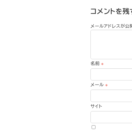
コメントを残
メールアドレスが公
名前
※
メール
※
サイト