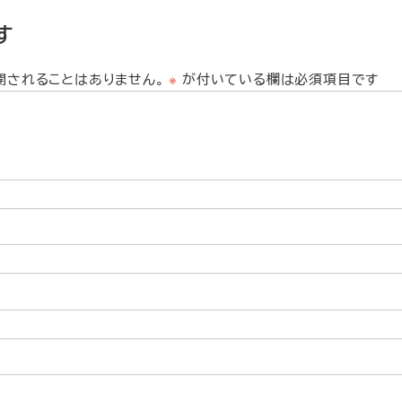
す
開されることはありません。
※
が付いている欄は必須項目です