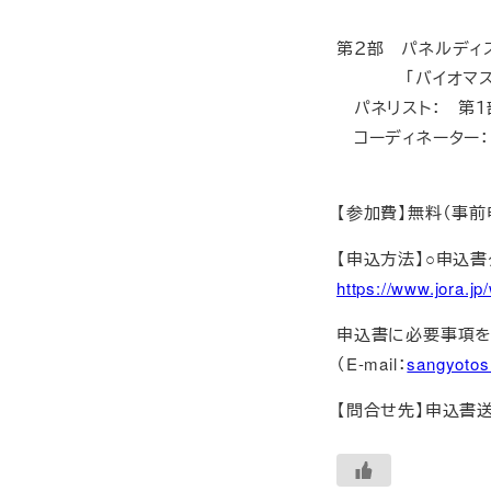
第２部 パネルディスカ
「バイオマス事
パネリスト： 
コーディネーター：
北海道興部
【参加費】無料（事前
【申込方法】○申込
https://www.jora.j
申込書に必要事項を
（E-mail：
sangyotos
【問合せ先】申込書