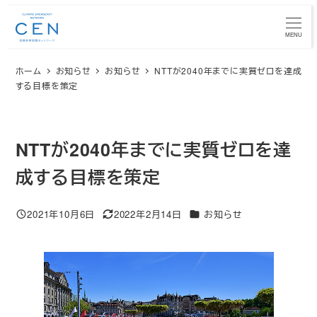
メ
イ
MENU
ン
ホーム
お知らせ
お知らせ
NTTが2040年までに実質ゼロを達成
コ
する目標を策定
ン
テ
ン
NTTが2040年までに実質ゼロを達
ツ
へ
成する目標を策定
移
動
カテゴリー
2021年10月6日
2022年2月14日
お知らせ
投稿日
更新日