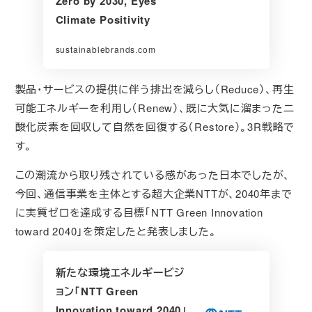
Zero by 2030, Eyes
Climate Positivity
sustainablebrands.com
製品・サービスの提供に伴う排出を減らし（Reduce）、再生
可能エネルギーを利用し（Renew）、既に大気に溜まった二
酸化炭素を回収して自然を回復する（Restore）。3R戦略で
す。
この潮流から取り残されている感があった日本でしたが、
今回、通信事業を主体とする超大企業NTTが、2040年まで
に実質ゼロを達成する目標「NTT Green Innovation
toward 2040」を策定したと発表しました。
新たな環境エネルギービジ
ョン「NTT Green
Innovation toward 2040」