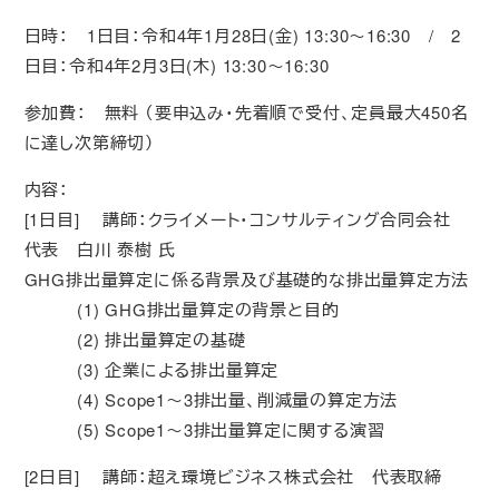
日時： 1日目：令和4年1月28日(金) 13:30～16:30 / 2
日目：令和4年2月3日(木) 13:30～16:30
参加費： 無料 （要申込み・先着順で受付、定員最大450名
に達し次第締切）
内容：
[1日目] 講師：クライメート・コンサルティング合同会社
代表 白川 泰樹 氏
GHG排出量算定に係る背景及び基礎的な排出量算定方法
(1) GHG排出量算定の背景と目的
(2) 排出量算定の基礎
(3) 企業による排出量算定
(4) Scope1～3排出量、削減量の算定方法
(5) Scope1～3排出量算定に関する演習
[2日目] 講師：超え環境ビジネス株式会社 代表取締