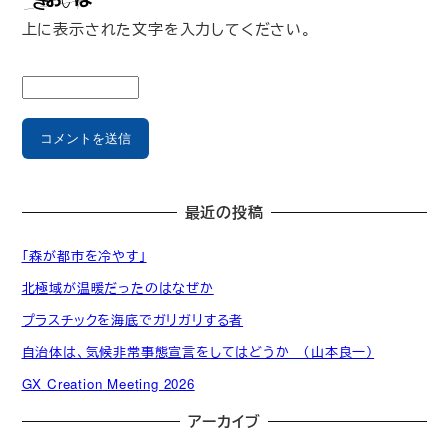
上に表示された文字を入力してください。
最近の投稿
「森が都市を冷やす」
北極域が温暖だったのはなぜか
プラスチックを海底でガリガリする者
自治体は、気候非常事態宣言をしてはどうか （山本良一）
GX Creation Meeting 2026
アーカイブ