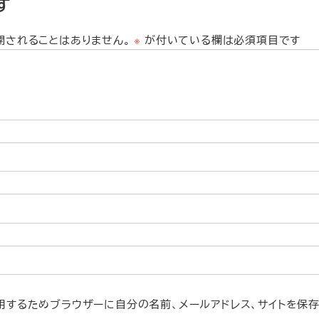
す
開されることはありません。
※
が付いている欄は必須項目です
用するためブラウザーに自分の名前、メールアドレス、サイトを保