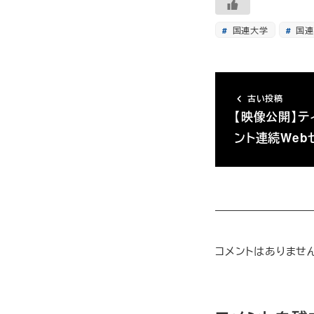
国連大学
国連
古い投稿
【映像公開】テ
ント連続Web
コメントはありませ