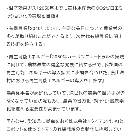
・温室効果ガス「2050年までに農林水産業のCO2ゼロエミ
ッション化の実現を目指す」
・有機農業「2040年までに、主要な品目について農業者の
多くが取り組むことができるよう、次世代有機農業に関す
る技術を確立する」
・再生可能エネルギー「2050年カーボンニュートラルの実現
に向けて、農林漁業の健全な発展に資する形で、我が国の
再生可能エネルギーの導入拡大に歩調を合わせた、農山漁
村における再生可能エネルギーの導入を目指す」
農業従事者が高齢化していて、次世代の農業の担い手が少
なくなっている状況もあり、農業の省力化・効率化・脱炭素
化を進める重要性が高まっています。
そんな中、愛知県に拠点をおく株式会社トクイテンは、AIと
ロボットを使ってトマトの有機栽培の自動化に挑戦してい