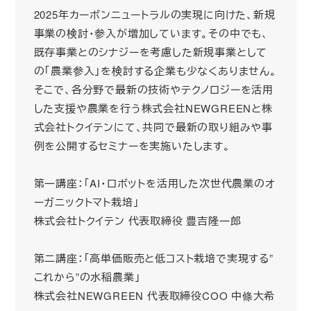
2025年カーボンニュートラルの実現に向けた、新規
事業の検討・参入が増加しています。その中でも、
既存事業とのシナジーを考慮した新規事業として
の「農業参入」を検討する企業も少なくありません。
そこで、各分野で最新の技術やテクノロジーを活用
した支援や農業を行う株式会社NEWGREENと株
式会社トクイテンにて、共同で最新の取り組みや事
例を公開するセミナーを実施いたします。
第一講座：「AI・ロボットを活用した次世代農業のオ
ーガニックトマト栽培」
株式会社トクイテン 代表取締役 豊吉隆一郎
第二講座：「高単価販売と低コスト栽培で実現する”
これから”の水稲農業」
株式会社NEWGREEN 代表取締役COO 中條大希