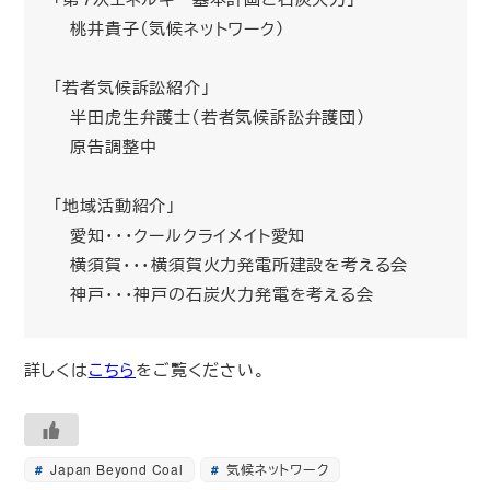
桃井貴子（気候ネットワーク）
「若者気候訴訟紹介」
半田虎生弁護士（若者気候訴訟弁護団）
原告調整中
「地域活動紹介」
愛知・・・クールクライメイト愛知
横須賀・・・横須賀火力発電所建設を考える会
神戸・・・神戸の石炭火力発電を考える会
詳しくは
こちら
をご覧ください。
Japan Beyond Coal
気候ネットワーク