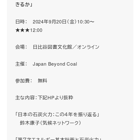
きるか」
日時： 2024年9月20日（金）10:30〜
★★★12:00
会場： 日比谷図書文化館／オンライン
主催： Japan Beyond Coal
参加費： 無料
主な内容：下記HPより抜粋
「日本の石炭火力：この４年を振り返る」
鈴木康子（気候ネットワーク）
「第７次エネルギー基本計画と石炭火力」