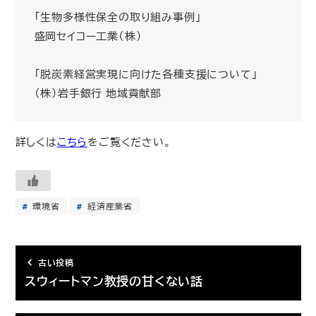
「生物多様性保全の取り組み事例」
盛岡セイコー工業（株）
「脱炭素経営実現に向けた各種支援について」
（株）岩手銀行 地域貢献部
詳しくは
こちら
をご覧ください。
環境省
経済産業省
古い投稿
スウィートマン教授の甘くない話