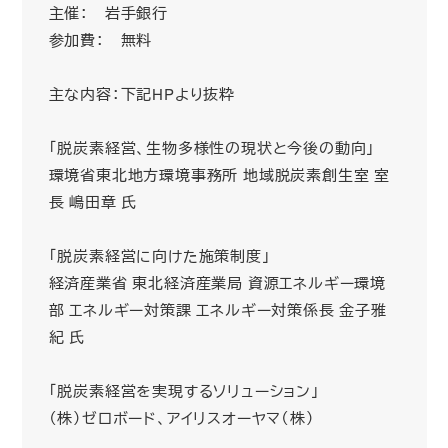
主催： 岩手銀行
参加費： 無料
主な内容：下記HPより抜粋
「脱炭素経営、生物多様性の現状と今後の動向」
環境省東北地方環境事務所 地域脱炭素創生室 室
長 嶋田章 氏
「脱炭素経営に向けた施策制度」
経済産業省 東北経済産業局 資源エネルギー環境
部 エネルギー対策課 エネルギー対策係長 金子雅
紀 氏
「脱炭素経営を実現するソリューション」
（株）ゼロボード、アイリスオーヤマ（株）