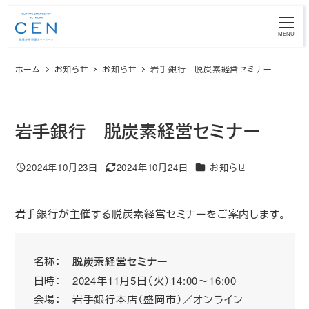
メ
イ
MENU
ン
ホーム
お知らせ
お知らせ
岩手銀行 脱炭素経営セミナー
コ
ン
テ
ン
岩手銀行 脱炭素経営セミナー
ツ
へ
カテゴリー
2024年10月23日
2024年10月24日
お知らせ
投稿日
更新日
移
動
岩手銀行が主催する脱炭素経営セミナーをご案内します。
名称：
脱炭素経営セミナー
日時： 2024年11月5日（火）14:00～16:00
会場： 岩手銀行本店（盛岡市）／オンライン