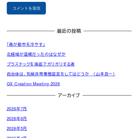
最近の投稿
「森が都市を冷やす」
北極域が温暖だったのはなぜか
プラスチックを海底でガリガリする者
自治体は、気候非常事態宣言をしてはどうか （山本良一）
GX Creation Meeting 2026
アーカイブ
2026年7月
2026年6月
2026年5月