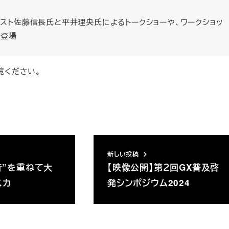
ゲスト佐藤信長氏と平井理央氏によるトークショーや、ワークショッ
も登場
覧ください。
新しい投稿
行”を重ねて大
【映像公開】第２回GX普及啓
スカ
発シンポジウム2024