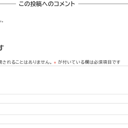
この投稿へのコメント
ん。
す
開されることはありません。
※
が付いている欄は必須項目です