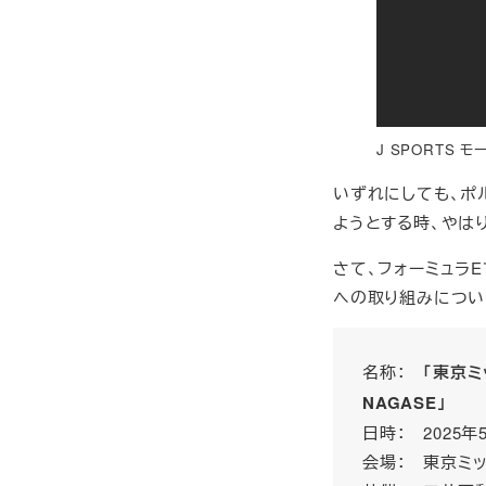
J SPORTS 
いずれにしても、ポ
ようとする時、やは
さて、フォーミュラ
への取り組みについ
名称：
「東京ミ
NAGASE」
日時： 2025年
会場： 東京ミ