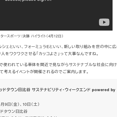
モータースポーツ：決勝 ハイライト（4月12日）
ルシェといい、フォーミュラEといい、新しい取り組みを世の中に広
り人をワクワクさせる「カッコよさ」って大事なんですね。
Eで使われている車体を間近で見ながらサステナブルな社会に向
て考えるイベントが開催されるのでご案内します。
ッドタウン日比谷 サステナビリティ・ウィークエンド powered by
5月9日（金）、10日（土）
ッドタウン日比谷