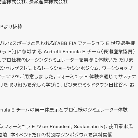
動産株式会社、長瀬産業株式会社
料
HPより抜粋
ルなスポーツと言われる『ABB FIA フォーミュラ E 世界選手権
 E）』に参戦す る Andretti Formula E チーム（長瀬産業協賛）
。プロ仕様のレーシングシミュレーターを実際に体験いた だけま
ペシャルゲストによるトークショーやシンポジウム、ワークショップ
テンツをご用意しま した。フォーミュラ E 体験を通じてサステナ
けた取り組みを楽しく学びに、ぜひ東京ミッドタウン日比谷へ お
i Formula E チームの実車体展示とプロ仕様のシミュレーター体験
 氏(フォーミュラ E /Vice President, Sustainability)、荻田泰永氏
登壇! 本イベントだけの特別なシンポジウムを無料開催