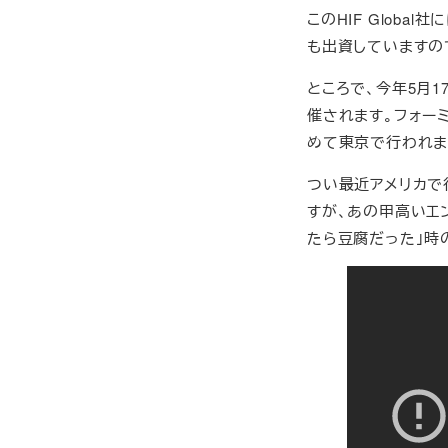
このHIF Glob
も出資していますの
ところで、今年5月1
催されます。フォー
めて東京で行われま
つい最近アメリカで
すが、あの甲高いエ
たら豆腐だった」時