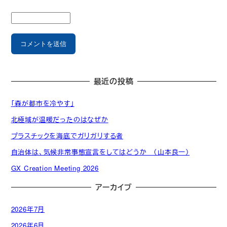
最近の投稿
「森が都市を冷やす」
北極域が温暖だったのはなぜか
プラスチックを海底でガリガリする者
自治体は、気候非常事態宣言をしてはどうか （山本良一）
GX Creation Meeting 2026
アーカイブ
2026年7月
2026年6月