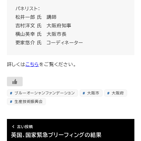
パネリスト：
松井一郎 氏 講師
吉村洋文 氏 大阪府知事
横山英幸 氏 大阪市長
更家悠介 氏 コーディネーター
詳しくは
こちら
をご覧ください。
ブルーオーシャンファンデーション
大阪市
大阪府
生産技術振興会
古い投稿
英国、国家緊急ブリーフィングの結果