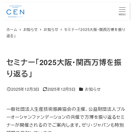
メ
イ
MENU
ン
ホーム
お知らせ
お知らせ
セミナー「2025大阪・関西万博を振り
コ
返る」
ン
テ
ン
セミナー「2025大阪・関西万博を振
ツ
へ
り返る」
移
動
カテゴリー
2025年12月3日
2025年12月5日
お知らせ
投稿日
更新日
一般社団法人生産技術振興協会の主催、公益財団法人ブル
ーオーシャンファンデーションの共催で万博を振り返るセミ
ナーが開催されるのでご案内します。ゼリ・ジャパンも特別