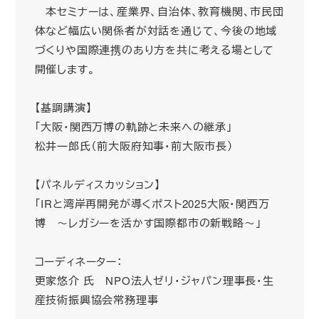
本セミナーは、産業界、自治体、教育機関、市民団
体など幅広い関係者が対話を通じて、今後の地域
づくりや国際連携のあり方を共に考える場として
開催します。
【基調講演】
「大阪・関西万博の軌跡と未来への継承」
松井一郎氏（前大阪府知事・前大阪市長）
【パネルディスカッション】
「IRと湾岸再開発が導くポスト2025大阪・関西万
博 ～レガシーを活かす国際都市の新戦略～」
コーディネーター：
更家悠介 氏 NPO法人ゼリ・ジャパン理事長・生
産技術振興協会常務理事