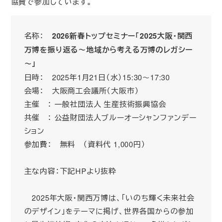
協賛で参加しています。
名称：
2026新春トップセミナー「2025大阪・関西
万博を振り返る～地域から考える万博のレガシー
～」
日時： 2025年1月21日（水）15:30～17:30
会場： 大阪商工会議所（大阪市）
主催 ： 一般社団法人 生産技術振興協会
共催 ： 公益財団法人ブルーオーシャンファンデー
ション
参加費： 無料 （資料代 1,000円）
主な内容：下記HPより抜粋
2025年大阪・関西万博は、「いのち輝く未来社会
のデザイン」をテーマに掲げ、世界各国からの参加