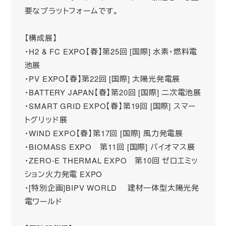
要なプラットフォームです。
【構成展】
・H2 & FC EXPO【春】第25回 [国際] 水素・燃料電
池展
・PV EXPO【春】第22回 [国際] 太陽光発電展
・BATTERY JAPAN【春】第20回 [国際] 二次電池展
・SMART GRID EXPO【春】第19回 [国際] スマー
トグリッド展
・WIND EXPO【春】第17回 [国際] 風力発電展
・BIOMASS EXPO 第11回 [国際] バイオマス展
・ZERO-E THERMAL EXPO 第10回 ゼロエミッ
ション火力発電 EXPO
・[特別企画]BIPV WORLD 建材一体型太陽光発
電ワールド