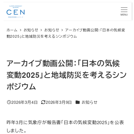
メ
イ
MENU
ン
ホーム
お知らせ
お知らせ
アーカイブ動画公開：「日本の気候変
コ
動2025」と地域防災を考えるシンポジウム
ン
テ
ン
アーカイブ動画公開：「日本の気候
ツ
へ
変動2025」と地域防災を考えるシン
移
ポジウム
動
カテゴリー
2026年3月4日
2026年3月9日
お知らせ
投稿日
更新日
昨年3月に気象庁が報告書「日本の気候変動2025」を公表
しました。