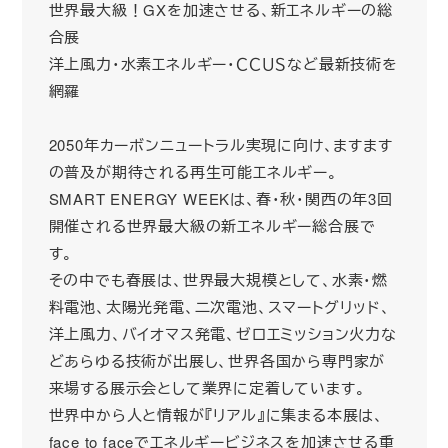
世界最大級！GXを加速させる、新エネルギーの総
合展
洋上風力・水素エネルギー・ＣＣＵＳなど最新技術を
網羅
2050年カーボンニュートラル実現に向け、ますます
の普及が期待される再生可能エネルギー。
SMART ENERGY WEEKは、春・秋・関西の年3回
開催される世界最大級の新エネルギー総合展で
す。
その中でも春展は、世界最大規模として、水素・燃
料電池、太陽光発電、二次電池、スマートグリッド、
洋上風力、バイオマス発電、ゼロエミッション火力な
どあらゆる技術が出展し、世界各国から専門家が
来場する展示会として業界に定着しています。
世界中から人と情報が『リアル』に集まる本展は、
face to faceでエネルギービジネスを加速させる重