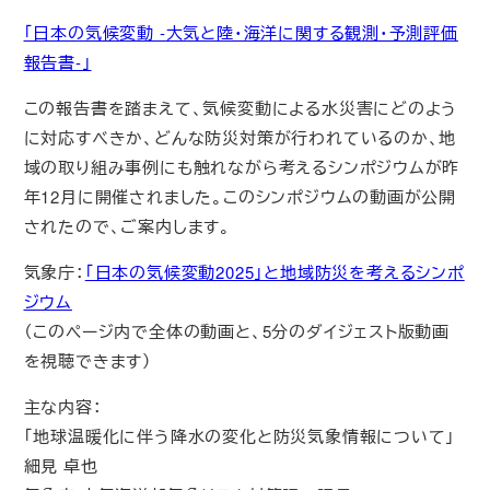
「日本の気候変動 -大気と陸・海洋に関する観測・予測評価
報告書-」
この報告書を踏まえて、気候変動による水災害にどのよう
に対応すべきか、どんな防災対策が行われているのか、地
域の取り組み事例にも触れながら考えるシンポジウムが昨
年12月に開催されました。このシンポジウムの動画が公開
されたので、ご案内します。
気象庁：
「日本の気候変動2025」と地域防災を考えるシンポ
ジウム
（このページ内で全体の動画と、5分のダイジェスト版動画
を視聴できます）
主な内容：
「地球温暖化に伴う降水の変化と防災気象情報について」
細見 卓也