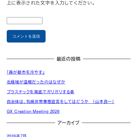
上に表示された文字を入力してください。
最近の投稿
「森が都市を冷やす」
北極域が温暖だったのはなぜか
プラスチックを海底でガリガリする者
自治体は、気候非常事態宣言をしてはどうか （山本良一）
GX Creation Meeting 2026
アーカイブ
2026年7月