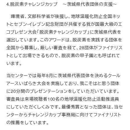
4.脱炭素チャレンジカップ ～茨城県代表団体の支援～
環境省、文部科学省が後援し、地球温暖化防止全国ネッ
トとセブン-イレブン記念財団が共催する我が国最大級のエ
コプレゼン大会「脱炭素チャレンジカップ」に茨城県代表を
選出しています。このアワードは、脱炭素を実践する団体を
全国から募集し、厳しい審査を経て、28団体がファイナリス
トとして出場できるもので、脱炭素の甲子園とも呼ばれて
います。
当センターでは毎年8月に茨城県代表団体を決めるクール
アースいばらき大会を実施しており、我こそはと思う団体
に20分間のプレゼンテーションをしていただいています。
審査員は来場視聴者100名の地球温暖化防止活動推進員
にしていただくしくみです。最優秀賞となった団体は、当セ
ンターからチャレンジカップ事務局に向けてファイナリスト
の推薦をしています。