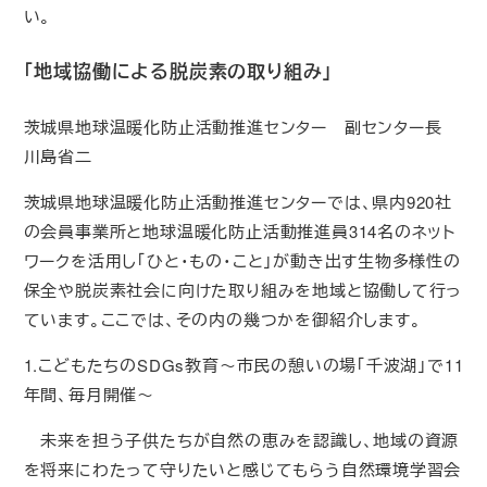
い。
「地域協働による脱炭素の取り組み」
茨城県地球温暖化防止活動推進センター 副センター長
川島省二
茨城県地球温暖化防止活動推進センターでは、県内920社
の会員事業所と地球温暖化防止活動推進員314名のネット
ワークを活用し「ひと・もの・こと」が動き出す生物多様性の
保全や脱炭素社会に向けた取り組みを地域と協働して行っ
ています。ここでは、その内の幾つかを御紹介します。
1.こどもたちのSDGs教育～市民の憩いの場「千波湖」で11
年間、毎月開催～
未来を担う子供たちが自然の恵みを認識し、地域の資源
を将来にわたって守りたいと感じてもらう自然環境学習会