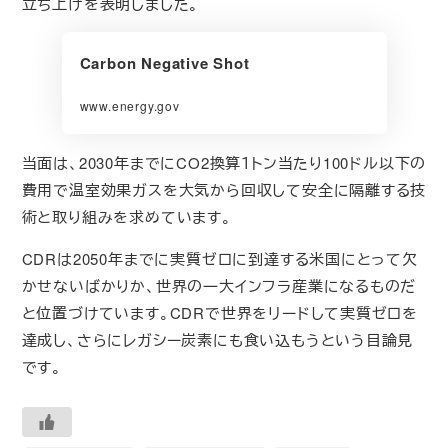
立ち上げを表明しました。
Carbon Negative Shot
www.energy.gov
当面は、2030年までにCO2換算１トン当たり100ドル以下の
費用で温室効果ガスを大気から回収して安全に隔離する技
術と取り組みを求めています。
CDRは2050年までに実質ゼロに到達する米国にとって欠
かせないばかりか、世界の一大インフラ産業になるものだ
と位置づけています。CDRで世界をリードして実質ゼロを
達成し、さらにレガシー炭素にも食い込もうという目論見
です。