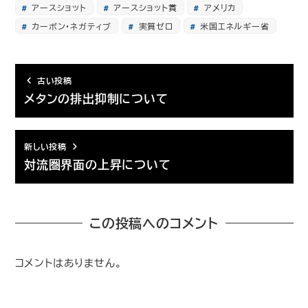
アースショット
アースショット賞
アメリカ
カーボン・ネガティブ
実質ゼロ
米国エネルギー省
古い投稿
メタンの排出抑制について
新しい投稿
対流圏界面の上昇について
この投稿へのコメント
コメントはありません。