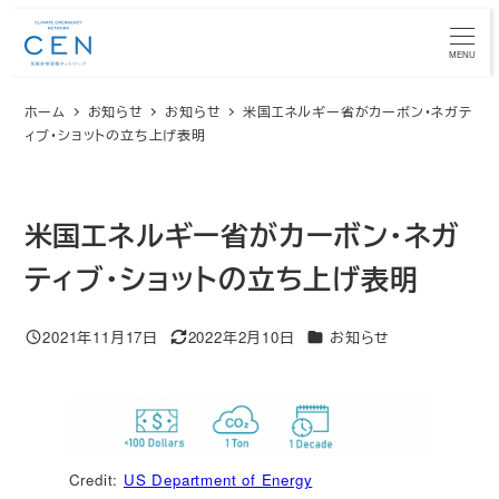
メ
イ
MENU
ン
ホーム
お知らせ
お知らせ
米国エネルギー省がカーボン・ネガテ
コ
ィブ・ショットの立ち上げ表明
ン
テ
ン
米国エネルギー省がカーボン・ネガ
ツ
へ
ティブ・ショットの立ち上げ表明
移
動
カテゴリー
2021年11月17日
2022年2月10日
お知らせ
投稿日
更新日
Credit:
US Department of Energy