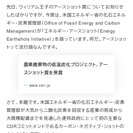
先日、ウィリアム王子のアースショット賞についてお知らせ
したばかりですが、今度は、米国エネルギー省の化石エネル
ギー・炭素管理部（Office of Fossil Energy and Carbon
Management）が「エネルギー・アースショット（Energy
Earthshots Initiative）」を語っています。何だ。アースショッ
トって流行語なんですネ。
農業廃棄物の低温炭化プロジェクト、アー
スショット賞を受賞
www.zeri.jp
さて、本題です。米国エネルギー省の化石エネルギー・炭素
管理部が大気から二酸化炭素を回収する産業の育成から
大規模配備までを見通した連邦政府にとって初の主要な
CDRコミットメントであるカーボン・ネガティブ・ショットの