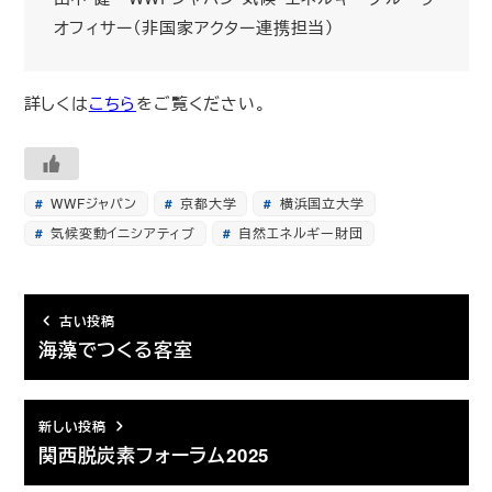
オフィサー（非国家アクター連携担当）
詳しくは
こちら
をご覧ください。
WWFジャパン
京都大学
横浜国立大学
気候変動イニシアティブ
自然エネルギー財団
古い投稿
海藻でつくる客室
新しい投稿
関西脱炭素フォーラム2025