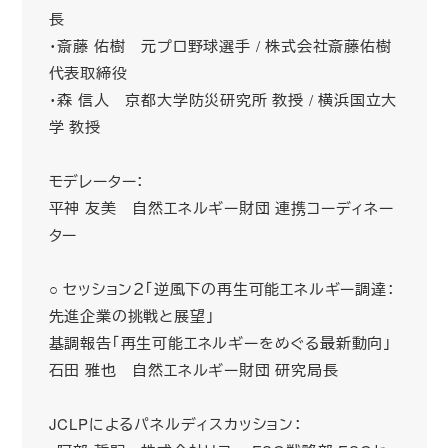
長
・斎藤 佑樹 元プロ野球選手 / 株式会社斎藤佑樹
代表取締役
・森 信人 京都大学防災研究所 教授 / 横浜国立大
学 教授
モデレーター：
平神 友美 自然エネルギー財団 連携コーディネー
ター
○ セッション２「逆風下の再生可能エネルギー調達：
先進企業の挑戦と展望」
基調報告「再生可能エネルギーをめぐる最新動向」
石田 雅也 自然エネルギー財団 研究局長
JCLPによるパネルディスカッション：