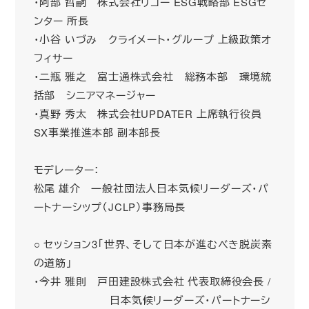
・阿部 哲嗣 株式会社リコー ESG戦略部 ESGセ
ンター 所長
・小谷 いづみ クライメート・グループ 上級政策オ
フィサー
・二瓶 雅之 富士通株式会社 総務本部 環境統
括部 シニアマネージャー
・真野 秀太 株式会社UPDATER 上席執行役員
SX事業推進本部 副本部長
モデレーター：
松尾 雄介 一般社団法人日本気候リーダーズ・パ
ートナーシップ（JCLP）事務局長
○ セッション3「世界、そして日本が進むべき脱炭素
の道筋」
・今井 雅則 戸田建設株式会社 代表取締役会長 /
日本気候リーダーズ・パートナーシ