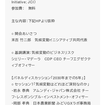
Initiative; JCI）
参加費： 無料
主な内容：下記HPより抜粋
○ 開会あいさつ
末吉 竹二郎 気候変動イニシアティブ共同代表
○ 基調講演：気候変動のビジネスリスク
シェリー・マデーラ CDP CEO チーフエグゼクテ
ィブオフィサー
【パネルディスカッション「2030年までの5年」】
○ セッション１「気候変動はどれほど深刻なのか」
・岩永 泰典 アムンディ・ジャパン株式会社 チー
フ・レスポンシブル・インベストメント・オフィサー
・岡部 孝典 日本農業新聞 みどりGXラボ事務局