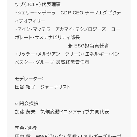
ップ（JCLP）代表理事
・シェリー・マデーラ CDP CEO チーフエグゼクテ
ィブオフィサー
・マイク・マッテラ アカマイ・テクノロジーズ コー
ポレート・サステナビリティ部長
兼 ESG担当責任者
・リッチー・メルジアン クリーン・エネルギー・イン
ベスター・グループ 最高経営責任者
モデレーター：
国谷 裕子 ジャーナリスト
○ 閉会挨拶
加藤 茂夫 気候変動イニシアティブ共同代表
司会・進行
田中 健 WWFジャパン 気候・エネルギーグループ