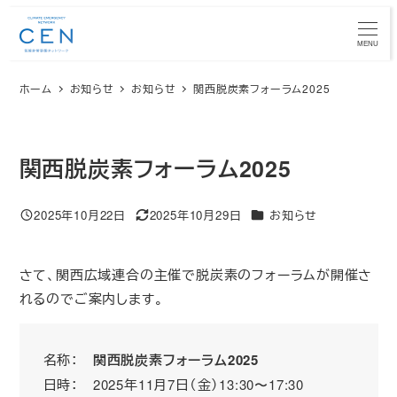
メ
イ
MENU
ン
ホーム
お知らせ
お知らせ
関西脱炭素フォーラム2025
コ
ン
テ
ン
関西脱炭素フォーラム2025
ツ
へ
カテゴリー
2025年10月22日
2025年10月29日
お知らせ
投稿日
更新日
移
動
さて、関西広域連合の主催で脱炭素のフォーラムが開催さ
れるのでご案内します。
名称：
関西脱炭素フォーラム2025
日時： 2025年11月7日（金）13:30〜17:30