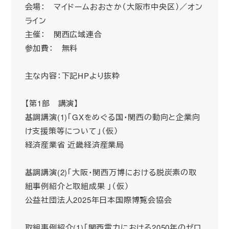
会場： マイドームおおさか（大阪市中央区）／オン
ライン
主催： 関西広域連合
参加費： 無料
主な内容：下記HPより抜粋
【第1部 講演】
基調講演(1)「GXをめぐる国・関西の動向と企業向
け支援策等について」（仮）
経済産業省 近畿経済産業局
基調講演(2)「大阪・関西万博における脱炭素の取
組事例紹介と取組成果 」（仮）
公益社団法人2025年日本国際博覧会協会
取組事例紹介(1)「関西電力における2050年のゼロ